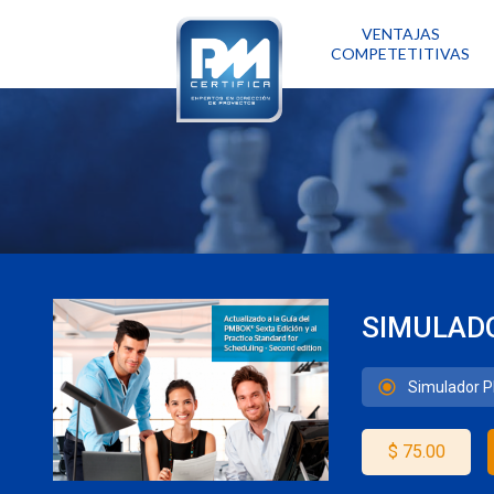
VENTAJAS
COMPETETITIVAS
SIMULAD
Simulador 
$
75.00