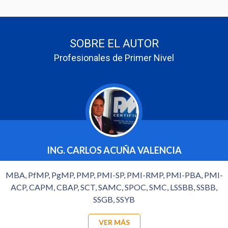
SOBRE EL AUTOR
Profesionales de Primer Nivel
ING. CARLOS ACUÑA VALENCIA
MBA, PfMP, PgMP, PMP, PMI-SP, PMI-RMP, PMI-PBA, PMI-
ACP, CAPM, CBAP, SCT, SAMC, SPOC, SMC, LSSBB, SSBB,
SSGB, SSYB
VER MÁS