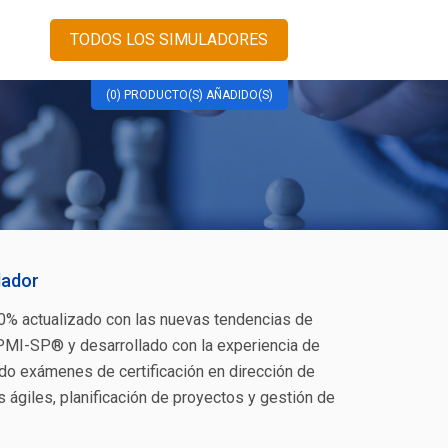
TODOS LOS SIMULADORES
(0) PRODUCTO(S) AÑADIDO(S)
lador
 actualizado con las nuevas tendencias de
PMI-SP® y desarrollado con la experiencia de
o exámenes de certificación en dirección de
 ágiles, planificación de proyectos y gestión de