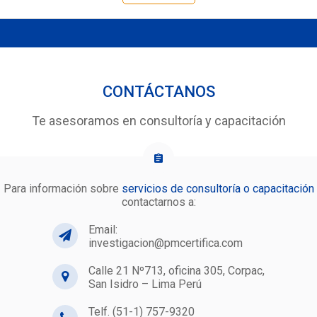
CONTÁCTANOS
Te asesoramos en consultoría y capacitación
Para información sobre
servicios de consultoría o capacitación
contactarnos a:
Email:
investigacion@pmcertifica.com
Calle 21 Nº713, oficina 305, Corpac,
San Isidro – Lima Perú
Telf. (51-1) 757-9320