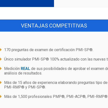
VENTAJAS COMPETITIVAS
170 preguntas de examen de certificación PMI-SP®.
Único simulador PMI-SP® 100% actualizado con las nuevas t
Medición
REAL
de sus posibilidades de aprobar el examen d
análisis de resultados.
Más de 15 años de experiencia elaborando preguntas tipo
PMI-RMP® y PMI-SP®.
Más de 1,500 profesionales PMP®, PMI-ACP®, PMI-RMP® y